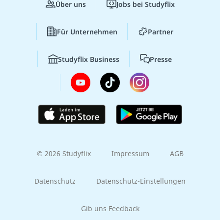
Über uns
Jobs bei Studyflix
Für Unternehmen
Partner
Studyflix Business
Presse
© 2026 Studyflix
Impressum
AGB
Datenschutz
Datenschutz-Einstellungen
Gib uns Feedback