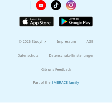
© 2026 Studyflix
Impressum
AGB
Datenschutz
Datenschutz-Einstellungen
Gib uns Feedback
Part of the
EMBRACE family