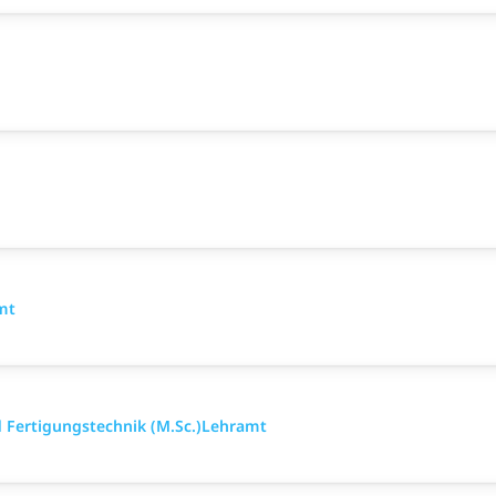
mt
d Fertigungstechnik (M.Sc.)Lehramt