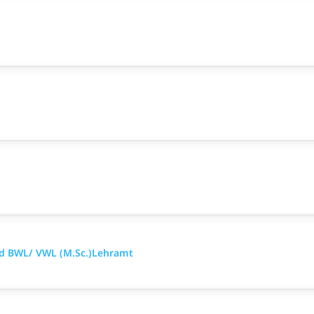
nd BWL/ VWL (M.Sc.)Lehramt