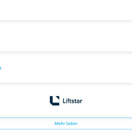
t
Mehr laden