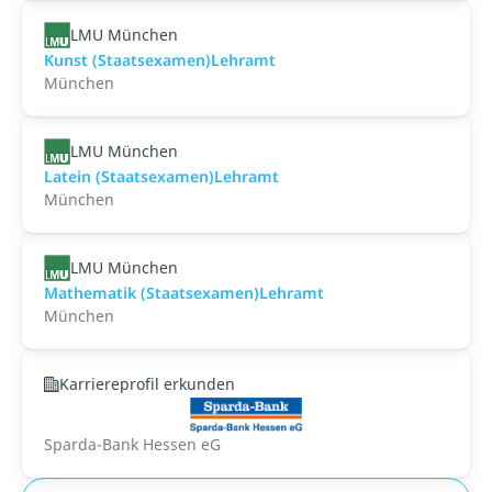
LMU München
Kunst (Staatsexamen)Lehramt
München
LMU München
Latein (Staatsexamen)Lehramt
München
LMU München
Mathematik (Staatsexamen)Lehramt
München
Karriereprofil erkunden
Sparda-Bank Hessen eG