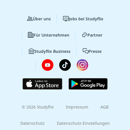
Über uns
Jobs bei Studyflix
Für Unternehmen
Partner
Studyflix Business
Presse
© 2026 Studyflix
Impressum
AGB
Datenschutz
Datenschutz-Einstellungen