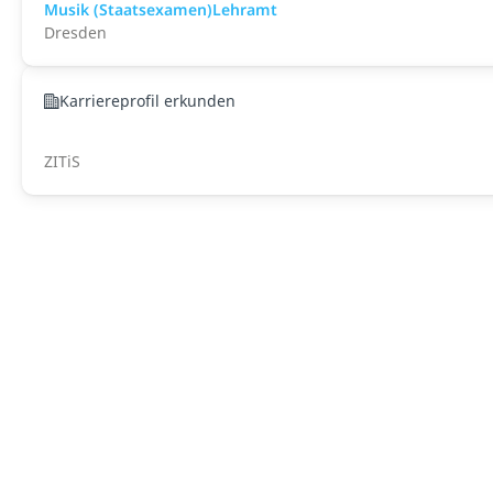
Musik (Staatsexamen)Lehramt
Dresden
Karriereprofil erkunden
ZITiS