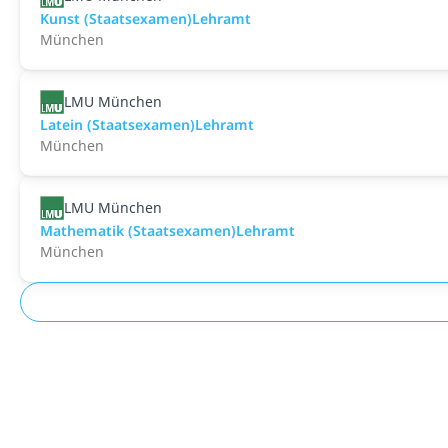
Kunst (Staatsexamen)Lehramt
München
LMU München
Latein (Staatsexamen)Lehramt
München
LMU München
Mathematik (Staatsexamen)Lehramt
München