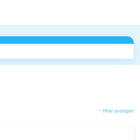
Suchen
Filter anzeigen