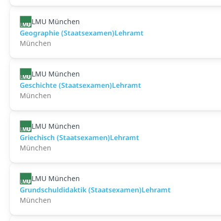
LMU München
Geographie (Staatsexamen)Lehramt
München
LMU München
Geschichte (Staatsexamen)Lehramt
München
LMU München
Griechisch (Staatsexamen)Lehramt
München
LMU München
Grundschuldidaktik (Staatsexamen)Lehramt
München