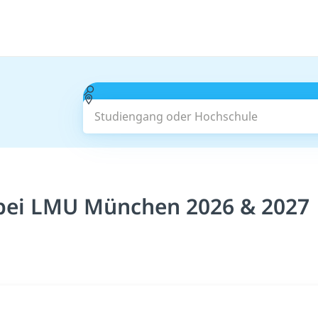
Studiengang oder Hochschule
bei LMU München 2026 & 2027