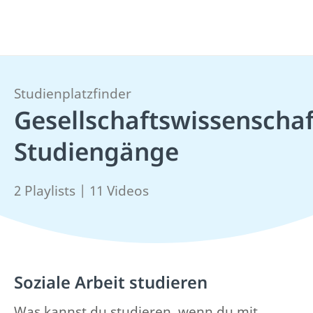
Studienplatzfinder
Gesellschaftswissenschaf
Studiengänge
2 Playlists | 11 Videos
Soziale Arbeit studieren
Was kannst du studieren, wenn du mit