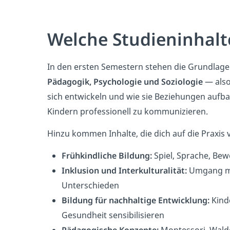
Welche Studieninhalt
In den ersten Semestern stehen die Grundlage
Pädagogik, Psychologie und Soziologie
— also
sich entwickeln und wie sie Beziehungen aufbau
Kindern professionell zu kommunizieren.
Hinzu kommen Inhalte, die dich auf die Praxis 
Frühkindliche Bildung:
Spiel, Sprache, Be
Inklusion und Interkulturalität:
Umgang mi
Unterschieden
Bildung für nachhaltige Entwicklung:
Kinde
Gesundheit sensibilisieren
Pädagogische Konzepte:
Montessori, Waldo