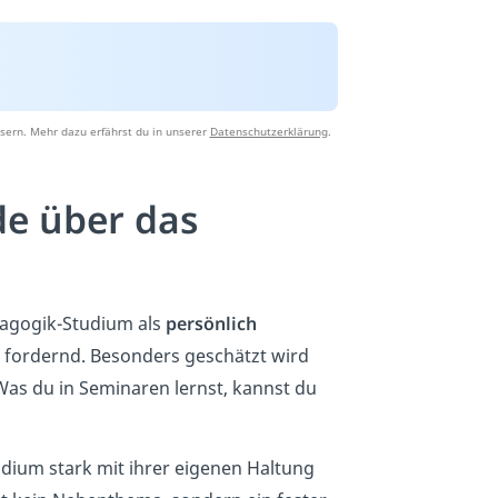
sern. Mehr dazu erfährst du in unserer
Datenschutzerklärung
.
e über das
dagogik-Studium als
persönlich
l fordernd. Besonders geschätzt wird
Was du in Seminaren lernst, kannst du
Studium stark mit ihrer eigenen Haltung