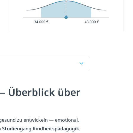
34.000 €
43.000 €
— Überblick über
 gesund zu entwickeln — emotional,
m
Studiengang Kindheitspädagogik
.