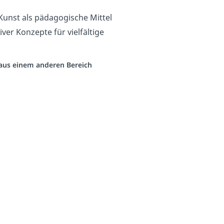
Kunst als pädagogische Mittel
ver Konzepte für vielfältige
o aus einem anderen Bereich