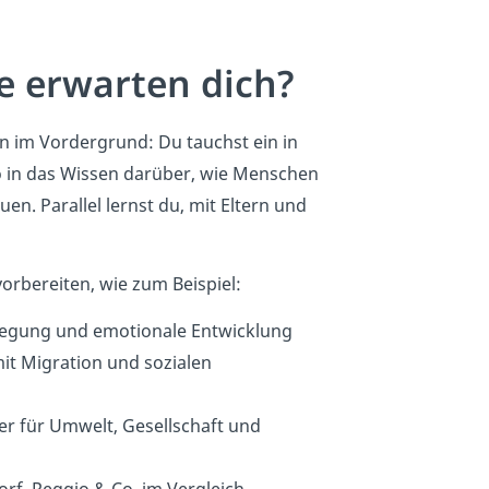
e erwarten dich?
n im Vordergrund: Du tauchst ein in
 in das Wissen darüber, wie Menschen
en. Parallel lernst du, mit Eltern und
vorbereiten, wie zum Beispiel:
wegung und emotionale Entwicklung
t Migration und sozialen
r für Umwelt, Gesellschaft und
rf, Reggio & Co. im Vergleich