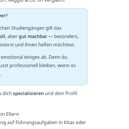
wer?
ichen Studiengängen gilt das
oll
, aber
gut machbar
— besonders,
isterst und ihnen helfen möchtest.
er emotional einiges ab. Denn du
usst professionell bleiben, wenn es
.
u dich
spezialisieren
und dein Profil
on Eltern
ng auf Führungsaufgaben in Kitas oder