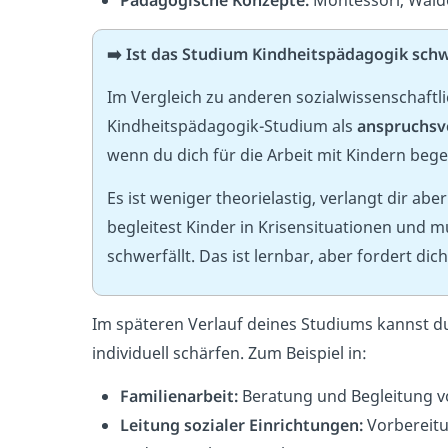
➡️ Ist das Studium Kindheitspädagogik sch
Im Vergleich zu anderen sozialwissenschaftl
Kindheitspädagogik-Studium als
anspruchsv
wenn du dich für die Arbeit mit Kindern bege
Es ist weniger theorielastig, verlangt dir ab
begleitest Kinder in Krisensituationen und m
schwerfällt. Das ist lernbar, aber fordert dich
Im späteren Verlauf deines Studiums kannst d
individuell schärfen. Zum Beispiel in:
Familienarbeit:
Beratung und Begleitung v
Leitung sozialer Einrichtungen:
Vorbereitu