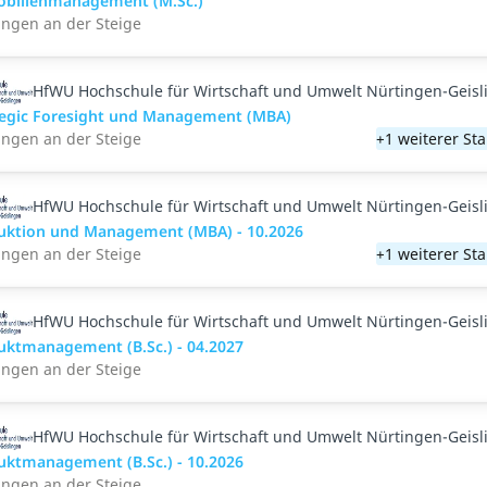
bilienmanagement (M.Sc.)
ingen an der Steige
HfWU Hochschule für Wirtschaft und Umwelt Nürtingen-Geisl
tegic Foresight und Management (MBA)
ingen an der Steige
+1 weiterer St
HfWU Hochschule für Wirtschaft und Umwelt Nürtingen-Geisl
uktion und Management (MBA) - 10.2026
ingen an der Steige
+1 weiterer St
HfWU Hochschule für Wirtschaft und Umwelt Nürtingen-Geisl
uktmanagement (B.Sc.) - 04.2027
ingen an der Steige
HfWU Hochschule für Wirtschaft und Umwelt Nürtingen-Geisl
uktmanagement (B.Sc.) - 10.2026
ingen an der Steige