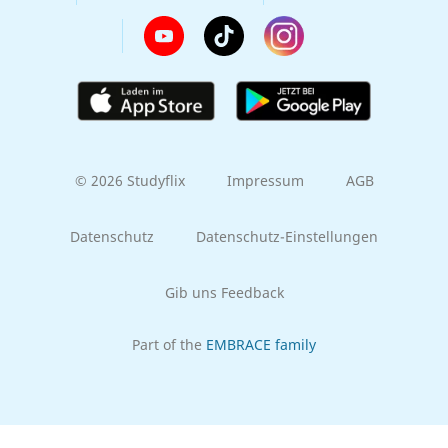
© 2026 Studyflix
Impressum
AGB
Datenschutz
Datenschutz-Einstellungen
Gib uns Feedback
Part of the
EMBRACE family