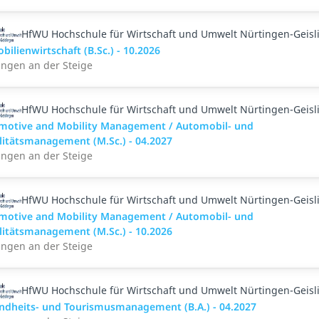
HfWU Hochschule für Wirtschaft und Umwelt Nürtingen-Geisl
ilienwirtschaft (B.Sc.) - 10.2026
ingen an der Steige
HfWU Hochschule für Wirtschaft und Umwelt Nürtingen-Geisl
motive and Mobility Management / Automobil- und
litätsmanagement (M.Sc.) - 04.2027
ingen an der Steige
HfWU Hochschule für Wirtschaft und Umwelt Nürtingen-Geisl
motive and Mobility Management / Automobil- und
litätsmanagement (M.Sc.) - 10.2026
ingen an der Steige
HfWU Hochschule für Wirtschaft und Umwelt Nürtingen-Geisl
ndheits- und Tourismusmanagement (B.A.) - 04.2027