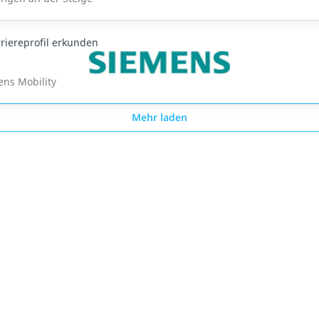
riereprofil erkunden
ens Mobility
Mehr laden