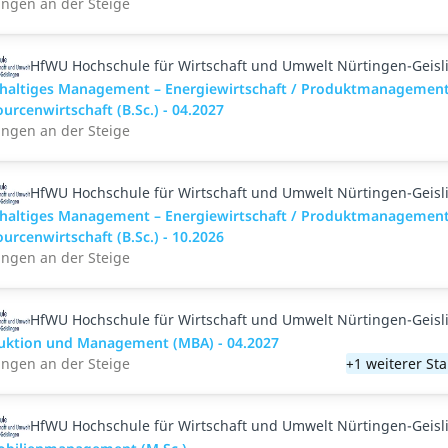
ingen an der Steige
HfWU Hochschule für Wirtschaft und Umwelt Nürtingen-Geisl
haltiges Management – Energiewirtschaft / Produktmanagement
urcenwirtschaft (B.Sc.) - 04.2027
ingen an der Steige
HfWU Hochschule für Wirtschaft und Umwelt Nürtingen-Geisl
haltiges Management – Energiewirtschaft / Produktmanagement
urcenwirtschaft (B.Sc.) - 10.2026
ingen an der Steige
HfWU Hochschule für Wirtschaft und Umwelt Nürtingen-Geisl
uktion und Management (MBA) - 04.2027
ingen an der Steige
+1 weiterer St
HfWU Hochschule für Wirtschaft und Umwelt Nürtingen-Geisl