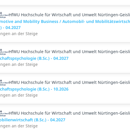
HfWU Hochschule für Wirtschaft und Umwelt Nürtingen-Geisl
motive and Mobility Business / Automobil- und Mobilitätswirtsch
.) - 04.2027
ingen an der Steige
HfWU Hochschule für Wirtschaft und Umwelt Nürtingen-Geisl
chaftspsychologie (B.Sc.) - 04.2027
ingen an der Steige
HfWU Hochschule für Wirtschaft und Umwelt Nürtingen-Geisl
chaftspsychologie (B.Sc.) - 10.2026
ingen an der Steige
HfWU Hochschule für Wirtschaft und Umwelt Nürtingen-Geisl
ilienwirtschaft (B.Sc.) - 04.2027
ingen an der Steige