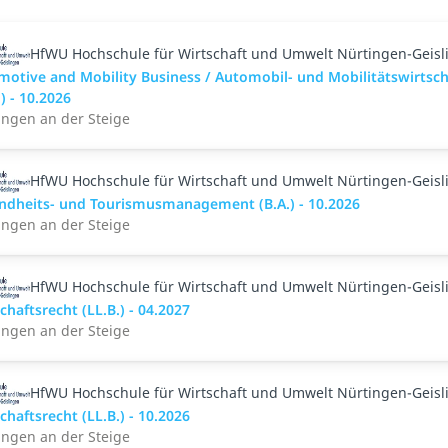
HfWU Hochschule für Wirtschaft und Umwelt Nürtingen-Geisl
motive and Mobility Business / Automobil- und Mobilitätswirtsch
.) - 10.2026
ingen an der Steige
HfWU Hochschule für Wirtschaft und Umwelt Nürtingen-Geisl
ndheits- und Tourismusmanagement (B.A.) - 10.2026
ingen an der Steige
HfWU Hochschule für Wirtschaft und Umwelt Nürtingen-Geisl
chaftsrecht (LL.B.) - 04.2027
ingen an der Steige
HfWU Hochschule für Wirtschaft und Umwelt Nürtingen-Geisl
chaftsrecht (LL.B.) - 10.2026
ingen an der Steige