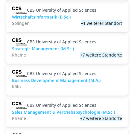
CBS University of Applied Sciences
Wirtschaftsinformatik (B.Sc.)
Solingen
+1 weiterer Standort
CBS University of Applied Sciences
Strategic Management (M.Sc.)
Rheine
+7 weitere Standorte
CBS University of Applied Sciences
Business Development Management (M.A.)
Köln
CBS University of Applied Sciences
Sales Management & Vertriebspsychologie (M.Sc.)
Rheine
+7 weitere Standorte