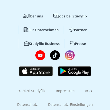
Über uns
Jobs bei Studyflix
Für Unternehmen
Partner
Studyflix Business
Presse
© 2026 Studyflix
Impressum
AGB
Datenschutz
Datenschutz-Einstellungen