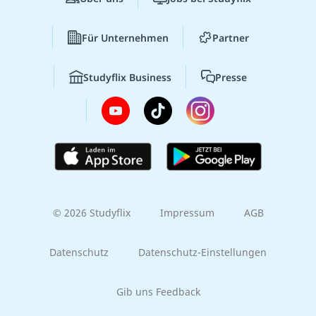
Für Unternehmen
Partner
Studyflix Business
Presse
© 2026 Studyflix
Impressum
AGB
Datenschutz
Datenschutz-Einstellungen
Gib uns Feedback