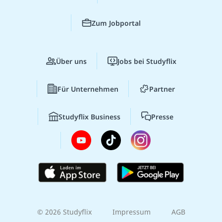
Zum Jobportal
Über uns
Jobs bei Studyflix
Für Unternehmen
Partner
Studyflix Business
Presse
© 2026 Studyflix
Impressum
AGB