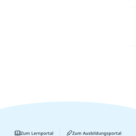
Zum Lernportal
Zum Ausbildungsportal