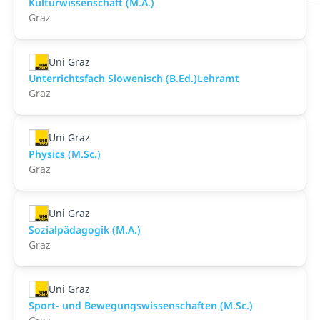
Kulturwissenschaft (M.A.)
Graz
Uni Graz
Unterrichtsfach Slowenisch (B.Ed.)Lehramt
Graz
Uni Graz
Physics (M.Sc.)
Graz
Uni Graz
Sozialpädagogik (M.A.)
Graz
Uni Graz
Sport- und Bewegungswissenschaften (M.Sc.)