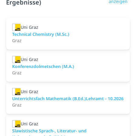
Ergebnisse)
anzeigen
Uni Graz
Technical Chemistry (M.Sc.)
Graz
Uni Graz
Konferenzdolmetschen (M.A.)
Graz
Uni Graz
Unterrichtsfach Mathematik (B.Ed.)Lehramt - 10.2026
Graz
Uni Graz
Slawistische Sprach-, Literatur- und