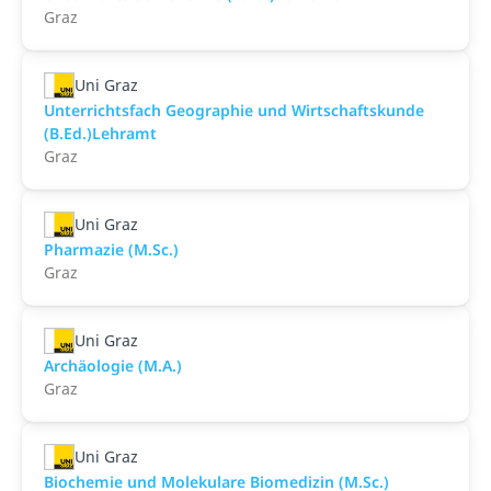
Graz
Uni Graz
Unterrichtsfach Geographie und Wirtschaftskunde
(B.Ed.)Lehramt
Graz
Uni Graz
Pharmazie (M.Sc.)
Graz
Uni Graz
Archäologie (M.A.)
Graz
Uni Graz
Biochemie und Molekulare Biomedizin (M.Sc.)