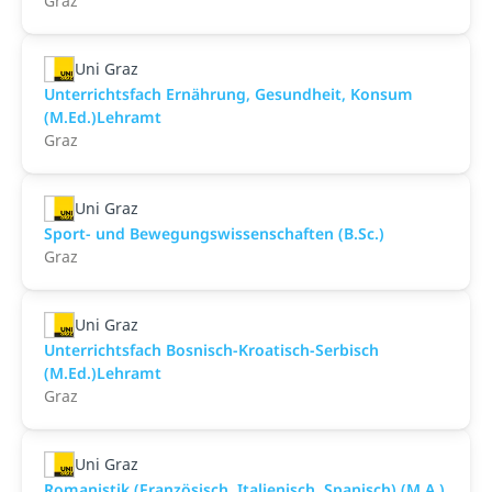
Graz
Uni Graz
Unterrichtsfach Ernährung, Gesundheit, Konsum
(M.Ed.)Lehramt
Graz
Uni Graz
Sport- und Bewegungswissenschaften (B.Sc.)
Graz
Uni Graz
Unterrichtsfach Bosnisch-Kroatisch-Serbisch
(M.Ed.)Lehramt
Graz
Uni Graz
Romanistik (Französisch, Italienisch, Spanisch) (M.A.)