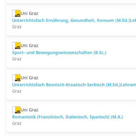
Uni Graz
Unterrichtsfach Ernährung, Gesundheit, Konsum (M.Ed.)L
Graz
Uni Graz
Sport- und Bewegungswissenschaften (B.Sc.)
Graz
Uni Graz
Unterrichtsfach Bosnisch-Kroatisch-Serbisch (M.Ed.)Lehra
Graz
Uni Graz
Romanistik (Französisch, Italienisch, Spanisch) (M.A.)
Graz