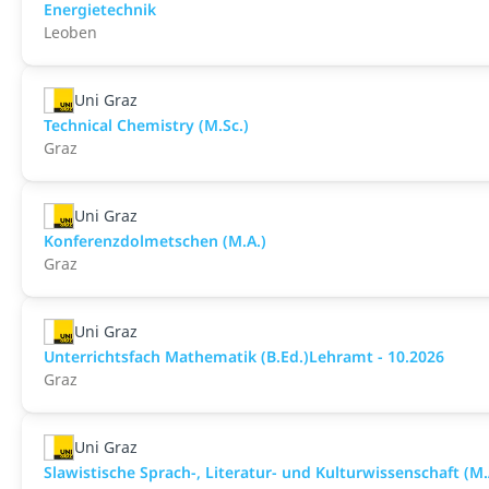
Energietechnik
Leoben
Uni Graz
Technical Chemistry (M.Sc.)
Graz
Uni Graz
Konferenzdolmetschen (M.A.)
Graz
Uni Graz
Unterrichtsfach Mathematik (B.Ed.)Lehramt - 10.2026
Graz
Uni Graz
Slawistische Sprach-, Literatur- und Kulturwissenschaft (M.