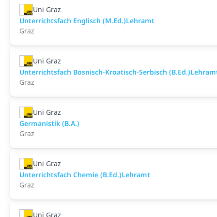
Uni Graz
Unterrichtsfach Englisch (M.Ed.)Lehramt
Graz
Uni Graz
Unterrichtsfach Bosnisch-Kroatisch-Serbisch (B.Ed.)Lehram
Graz
Uni Graz
Germanistik (B.A.)
Graz
Uni Graz
Unterrichtsfach Chemie (B.Ed.)Lehramt
Graz
Uni Graz