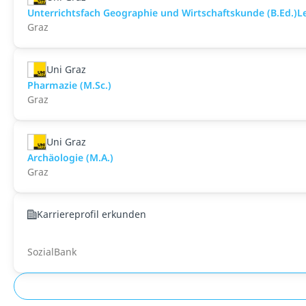
Unterrichtsfach Geographie und Wirtschaftskunde (B.Ed.)
Graz
Uni Graz
Pharmazie (M.Sc.)
Graz
Uni Graz
Archäologie (M.A.)
Graz
Karriereprofil erkunden
SozialBank