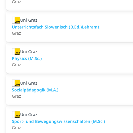
Graz
Uni Graz
Unterrichtsfach Slowenisch (B.Ed.)Lehramt
Graz
Uni Graz
Physics (M.Sc.)
Graz
Uni Graz
Sozialpädagogik (M.A.)
Graz
Uni Graz
Sport- und Bewegungswissenschaften (M.Sc.)
Graz