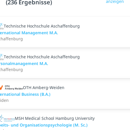
(236 Ergebnisse)
anzeigen
Technische Hochschule Aschaffenburg
ternational Management M.A.
chaffenburg
Technische Hochschule Aschaffenburg
rsonalmanagement M.A.
chaffenburg
OTH Amberg-Weiden
ernational Business (B.A.)
iden
MSH Medical School Hamburg University
eits- und Organisationspsychologie (M. Sc.)