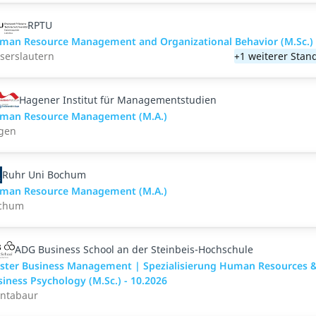
RPTU
man Resource Management and Organizational Behavior (M.Sc.)
serslautern
+1 weiterer Stan
Hagener Institut für Managementstudien
man Resource Management (M.A.)
gen
Ruhr Uni Bochum
man Resource Management (M.A.)
chum
ADG Business School an der Steinbeis-Hochschule
ster Business Management | Spezialisierung Human Resources 
iness Psychology (M.Sc.) - 10.2026
ntabaur