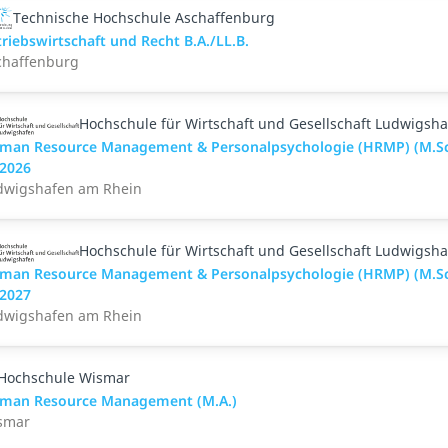
Technische Hochschule Aschaffenburg
riebswirtschaft und Recht B.A./LL.B.
chaffenburg
Hochschule für Wirtschaft und Gesellschaft Ludwigsh
man Resource Management & Personalpsychologie (HRMP) (M.Sc.
.2026
dwigshafen am Rhein
Hochschule für Wirtschaft und Gesellschaft Ludwigsh
man Resource Management & Personalpsychologie (HRMP) (M.Sc.
.2027
dwigshafen am Rhein
Hochschule Wismar
man Resource Management (M.A.)
smar