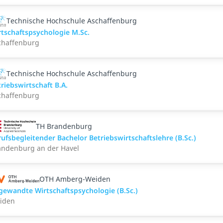
Technische Hochschule Aschaffenburg
rtschaftspsychologie M.Sc.
chaffenburg
Technische Hochschule Aschaffenburg
riebswirtschaft B.A.
chaffenburg
TH Brandenburg
ufsbegleitender Bachelor Betriebswirtschaftslehre (B.Sc.)
andenburg an der Havel
OTH Amberg-Weiden
gewandte Wirtschaftspsychologie (B.Sc.)
iden