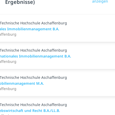
Ergebnisse)
anzeigen
Technische Hochschule Aschaffenburg
tales Immobilienmanagement B.A.
affenburg
Technische Hochschule Aschaffenburg
rnationales Immobilienmanagement B.A.
affenburg
Technische Hochschule Aschaffenburg
bilienmanagement M.A.
affenburg
Technische Hochschule Aschaffenburg
ebswirtschaft und Recht B.A./LL.B.