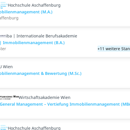
Hochschule Aschaffenburg
bilienmanagement (M.A.)
affenburg
iba | Internationale Berufsakademie
| Immobilienmanagement (B.A.)
ter
+11 weitere Sta
U Wien
bilienmanagement & Bewertung (M.Sc.)
Wirtschaftsakademie Wien
General Management – Vertiefung Immobilienmanagement (MB
Hochschule Aschaffenburg