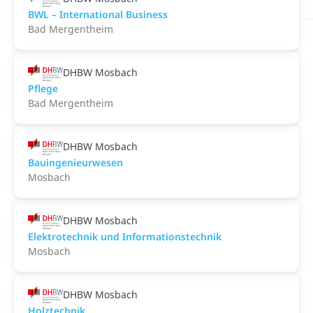
BWL – International Business
Bad Mergentheim
DHBW Mosbach
Pflege
Bad Mergentheim
DHBW Mosbach
Bauingenieurwesen
Mosbach
DHBW Mosbach
Elektrotechnik und Informationstechnik
Mosbach
DHBW Mosbach
Holztechnik