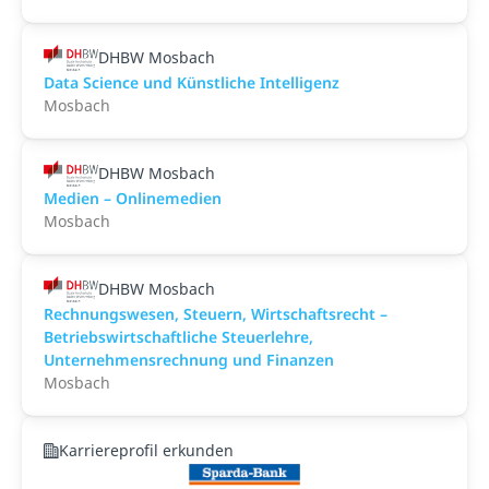
DHBW Mosbach
Data Science und Künstliche Intelligenz
Mosbach
DHBW Mosbach
Medien – Onlinemedien
Mosbach
DHBW Mosbach
Rechnungswesen, Steuern, Wirtschaftsrecht –
Betriebswirtschaftliche Steuerlehre,
Unternehmensrechnung und Finanzen
Mosbach
Karriereprofil erkunden