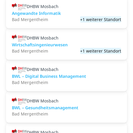
DHBW Mosbach
Angewandte Informatik
Bad Mergentheim
+1 weiterer Standort
DHBW Mosbach
Wirtschaftsingenieurwesen
Bad Mergentheim
+1 weiterer Standort
DHBW Mosbach
BWL – Digital Business Management
Bad Mergentheim
DHBW Mosbach
BWL – Gesundheitsmanagement
Bad Mergentheim
DHBW Mosbach