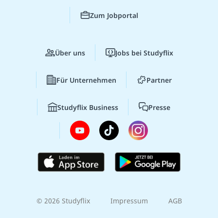
Zum Jobportal
Über uns
Jobs bei Studyflix
Für Unternehmen
Partner
Studyflix Business
Presse
© 2026 Studyflix
Impressum
AGB