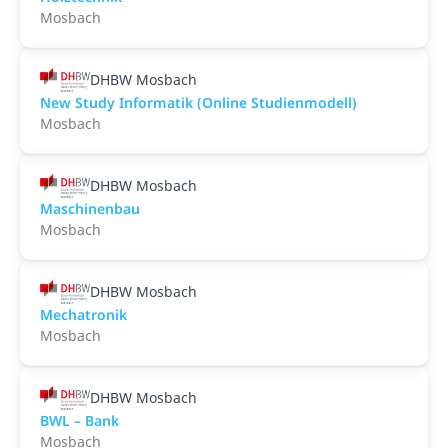
Mosbach
DHBW Mosbach
New Study Informatik (Online Studienmodell)
Mosbach
DHBW Mosbach
Maschinenbau
Mosbach
DHBW Mosbach
Mechatronik
Mosbach
DHBW Mosbach
BWL – Bank
Mosbach