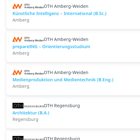
OTH Amberg-Weiden
Künstliche Intelligenz – International (B.Sc.)
Amberg
OTH Amberg-Weiden
prepareING – Orientierungsstudium
Amberg
OTH Amberg-Weiden
Medienproduktion und Medientechnik (B.Eng.)
Amberg
OTH Regensburg
Architektur (B.A.)
Regensburg
OTH Regensburg