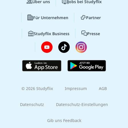
Über uns
Jobs bei Studyflix
Für Unternehmen
Partner
Studyflix Business
Presse
© 2026 Studyflix
Impressum
AGB
Datenschutz
Datenschutz-Einstellungen
Gib uns Feedback