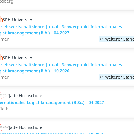
iedberg
SRH University
riebswirtschaftslehre | dual - Schwerpunkt Internationales
gistikmanagement (B.A.) - 04.2027
emen
+1 weiterer Stan
SRH University
riebswirtschaftslehre | dual - Schwerpunkt Internationales
gistikmanagement (B.A.) - 10.2026
emen
+1 weiterer Stan
Jade Hochschule
ernationales Logistikmanagement (B.Sc.) - 04.2027
fleth
Jade Hochschule