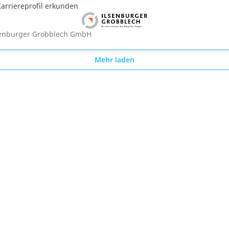
arriereprofil erkunden
senburger Grobblech GmbH
Mehr laden