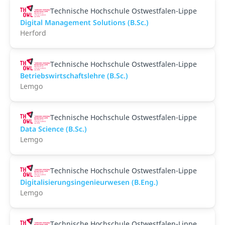
Technische Hochschule Ostwestfalen-Lippe
Digital Management Solutions (B.Sc.)
Herford
Technische Hochschule Ostwestfalen-Lippe
Betriebswirtschaftslehre (B.Sc.)
Lemgo
Technische Hochschule Ostwestfalen-Lippe
Data Science (B.Sc.)
Lemgo
Technische Hochschule Ostwestfalen-Lippe
Digitalisierungsingenieurwesen (B.Eng.)
Lemgo
Technische Hochschule Ostwestfalen-Lippe