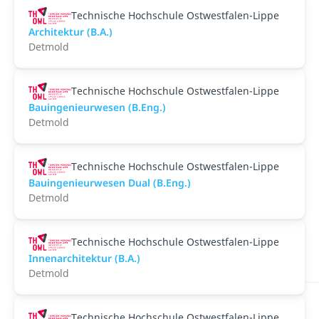
Technische Hochschule Ostwestfalen-Lippe
Architektur (B.A.)
Detmold
Technische Hochschule Ostwestfalen-Lippe
Bauingenieurwesen (B.Eng.)
Detmold
Technische Hochschule Ostwestfalen-Lippe
Bauingenieurwesen Dual (B.Eng.)
Detmold
Technische Hochschule Ostwestfalen-Lippe
Innenarchitektur (B.A.)
Detmold
Technische Hochschule Ostwestfalen-Lippe