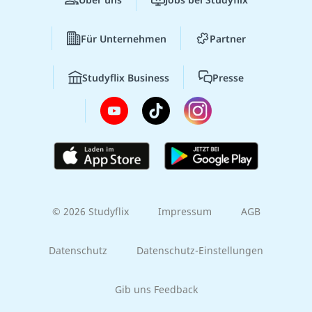
Für Unternehmen
Partner
Studyflix Business
Presse
© 2026 Studyflix
Impressum
AGB
Datenschutz
Datenschutz-Einstellungen
Gib uns Feedback