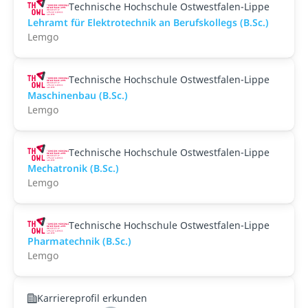
Technische Hochschule Ostwestfalen-Lippe
Lehramt für Elektrotechnik an Berufskollegs (B.Sc.)
Lemgo
Technische Hochschule Ostwestfalen-Lippe
Maschinenbau (B.Sc.)
Lemgo
Technische Hochschule Ostwestfalen-Lippe
Mechatronik (B.Sc.)
Lemgo
Technische Hochschule Ostwestfalen-Lippe
Pharmatechnik (B.Sc.)
Lemgo
Karriereprofil erkunden