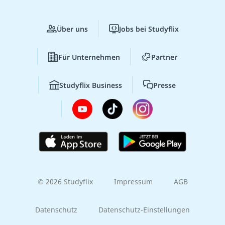
Über uns
Jobs bei Studyflix
Für Unternehmen
Partner
Studyflix Business
Presse
© 2026 Studyflix
Impressum
AGB
Datenschutz
Datenschutz-Einstellungen