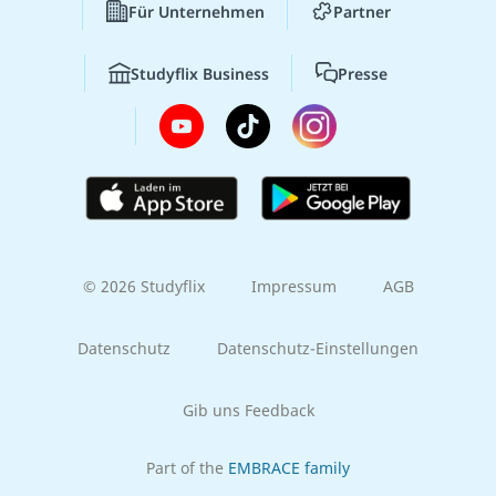
Für Unternehmen
Partner
Studyflix Business
Presse
© 2026 Studyflix
Impressum
AGB
Datenschutz
Datenschutz-Einstellungen
Gib uns Feedback
Part of the
EMBRACE family