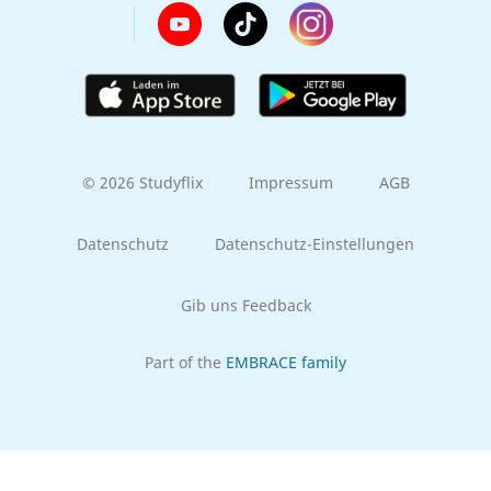
© 2026 Studyflix
Impressum
AGB
Datenschutz
Datenschutz-Einstellungen
Gib uns Feedback
Part of the
EMBRACE family