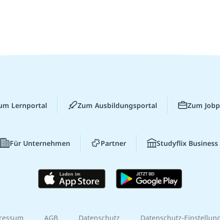
um Lernportal
Zum Ausbildungsportal
Zum Jobp
Für Unternehmen
Partner
Studyflix Business
ressum
AGB
Datenschutz
Datenschutz-Einstellun