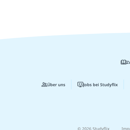
Z
Über uns
Jobs bei Studyflix
© 2026 Studyflix
Imp