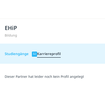
EHiP
Bildung
Studiengänge
Karriereprofil
32
Dieser Partner hat leider noch kein Profil angelegt