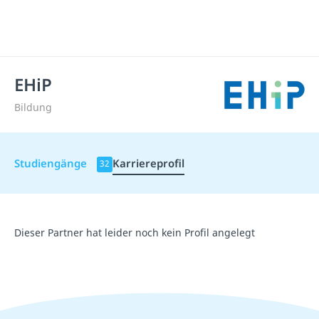
EHiP
Bildung
Studiengänge
Karriereprofil
32
Dieser Partner hat leider noch kein Profil angelegt