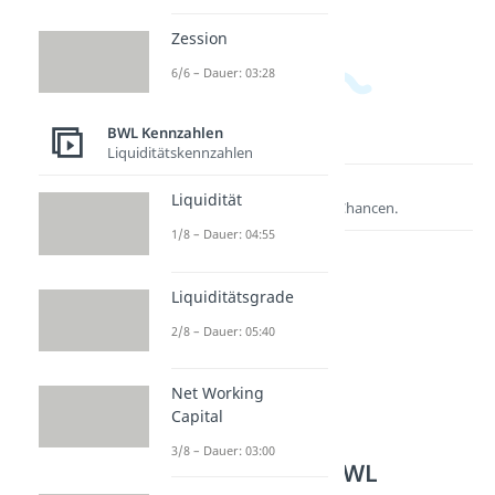
Zession
6/6 – Dauer: 03:28
BWL Kennzahlen
Liquiditätskennzahlen
Lernen lohnt sich!
Liquidität
Entdecke hier deine Chancen.
1/8 – Dauer: 04:55
Liquiditätsgrade
2/8 – Dauer: 05:40
Net Working
Capital
3/8 – Dauer: 03:00
Weitere Inhalte: BWL