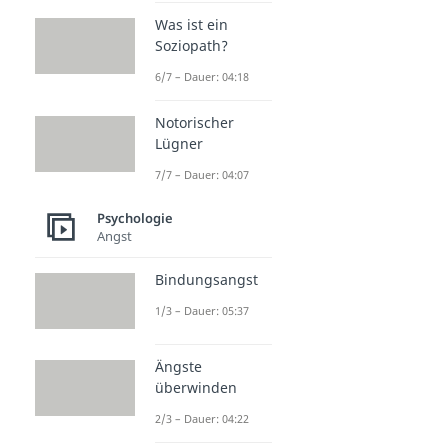
Was ist ein
Soziopath?
6/7 – Dauer: 04:18
Notorischer
Lügner
7/7 – Dauer: 04:07
Psychologie
Angst
Bindungsangst
1/3 – Dauer: 05:37
Ängste
überwinden
2/3 – Dauer: 04:22