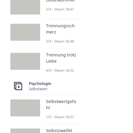
2/4 – Dauer: 04:47
Trennungssch
merz
3/4 – Dauer: 02:48
Trennung trotz
Liebe
4/4 – Dauer: 02:52
Psychologie
Selbstwert
Selbstwertgefü
hl
1/5 – Dauer: 03:57
Selbstzweifel