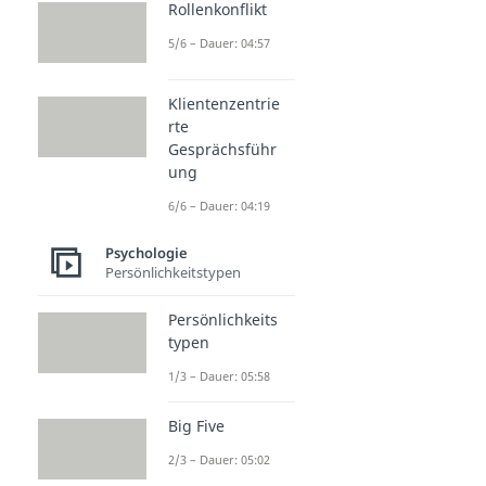
Rollenkonflikt
5/6 – Dauer: 04:57
Klientenzentrie
rte
Gesprächsführ
ung
6/6 – Dauer: 04:19
Psychologie
Persönlichkeitstypen
Persönlichkeits
typen
1/3 – Dauer: 05:58
Big Five
2/3 – Dauer: 05:02