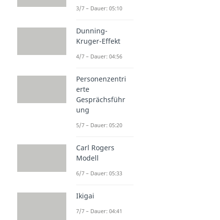
3/7 – Dauer: 05:10
Dunning-
Kruger-Effekt
4/7 – Dauer: 04:56
Personenzentri
erte
Gesprächsführ
ung
5/7 – Dauer: 05:20
Carl Rogers
Modell
6/7 – Dauer: 05:33
Ikigai
7/7 – Dauer: 04:41