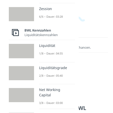
Zession
6/6 – Dauer: 03:28
BWL Kennzahlen
Liquiditätskennzahlen
Lernen lohnt sich!
Liquidität
Entdecke hier deine Chancen.
1/8 – Dauer: 04:55
Liquiditätsgrade
2/8 – Dauer: 05:40
Net Working
Capital
3/8 – Dauer: 03:00
Weitere Inhalte: BWL