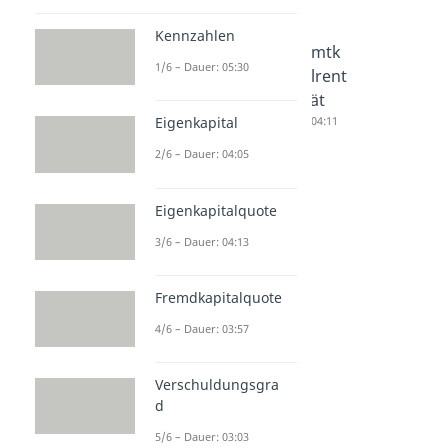
Kennzahlen
Eigenkapi
Fremdka
Gesamtk
1/6 – Dauer: 05:30
talrentabi
pitalrenta
apitalrent
lität
bilität
abilität
Dauer: 04:56
Dauer: 03:59
Dauer: 04:11
Eigenkapital
2/6 – Dauer: 04:05
Eigenkapitalquote
3/6 – Dauer: 04:13
Fremdkapitalquote
4/6 – Dauer: 03:57
Verschuldungsgra
d
5/6 – Dauer: 03:03