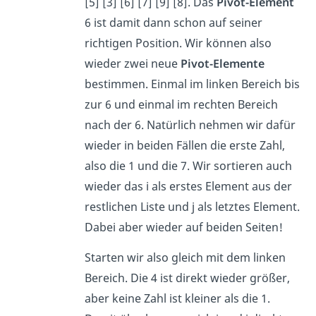
[5] [3] [6] [7] [9] [8]. Das
Pivot-Element
6 ist damit dann schon auf seiner
richtigen Position. Wir können also
wieder zwei neue
Pivot-Elemente
bestimmen. Einmal im linken Bereich bis
zur 6 und einmal im rechten Bereich
nach der 6. Natürlich nehmen wir dafür
wieder in beiden Fällen die erste Zahl,
also die 1 und die 7. Wir sortieren auch
wieder das i als erstes Element aus der
restlichen Liste und j als letztes Element.
Dabei aber wieder auf beiden Seiten!
Starten wir also gleich mit dem linken
Bereich. Die 4 ist direkt wieder größer,
aber keine Zahl ist kleiner als die 1.