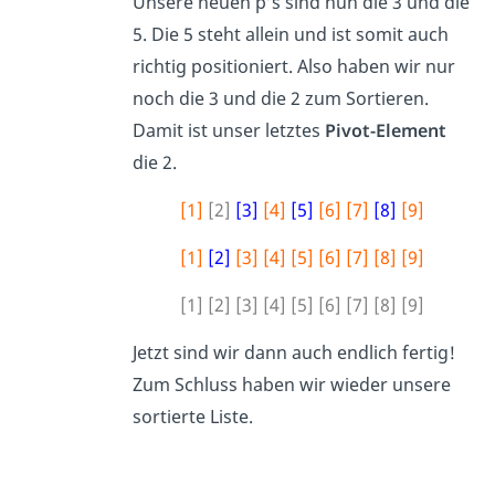
Unsere neuen p’s sind nun die 3 und die
5. Die 5 steht allein und ist somit auch
richtig positioniert. Also haben wir nur
noch die 3 und die 2 zum Sortieren.
Damit ist unser letztes
Pivot-Element
die 2.
[1]
[2]
[3]
[4]
[5]
[6] [7]
[8]
[9]
[1]
[2]
[3] [4] [5] [6] [7] [8] [9]
[1] [2] [3] [4] [5] [6] [7] [8] [9]
Jetzt sind wir dann auch endlich fertig!
Zum Schluss haben wir wieder unsere
sortierte Liste.