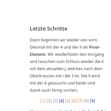
Letzte Schritte
Dann beginnen wir wieder von vorn.
Diesmal mit der 4 und der 9 als
Pivot-
Element
. Wir wiederholen den Vorgang
und tauschen zum Schluss wieder die 4
mit dem aktuellen j, welches nach dem
Überkreuzen mit i die 3 ist. Die 9 wird
mit der 8 getauscht und beide sind
damit auch fertig sortiert.
[1]
[3] [2]
[4]
[5]
[6] [7]
[8]
[9]