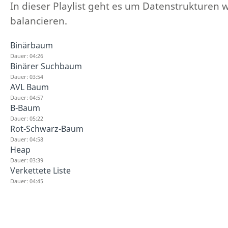
In dieser Playlist geht es um Datenstrukturen
balancieren.
Binärbaum
Dauer: 04:26
Binärer Suchbaum
Dauer: 03:54
AVL Baum
Dauer: 04:57
B-Baum
Dauer: 05:22
Rot-Schwarz-Baum
Dauer: 04:58
Heap
Dauer: 03:39
Verkettete Liste
Dauer: 04:45