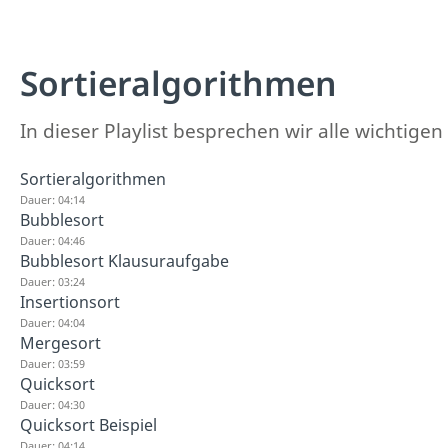
Sortieralgorithmen
In dieser Playlist besprechen wir alle wichtig
Sortieralgorithmen
Dauer: 04:14
Bubblesort
Dauer: 04:46
Bubblesort Klausuraufgabe
Dauer: 03:24
Insertionsort
Dauer: 04:04
Mergesort
Dauer: 03:59
Quicksort
Dauer: 04:30
Quicksort Beispiel
Dauer: 04:14