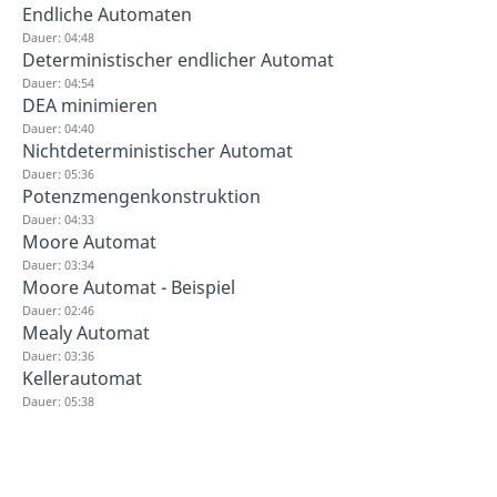
Endliche Automaten
Dauer: 04:48
Deterministischer endlicher Automat
Dauer: 04:54
DEA minimieren
Dauer: 04:40
Nichtdeterministischer Automat
Dauer: 05:36
Potenzmengenkonstruktion
Dauer: 04:33
Moore Automat
Dauer: 03:34
Moore Automat - Beispiel
Dauer: 02:46
Mealy Automat
Dauer: 03:36
Kellerautomat
Dauer: 05:38