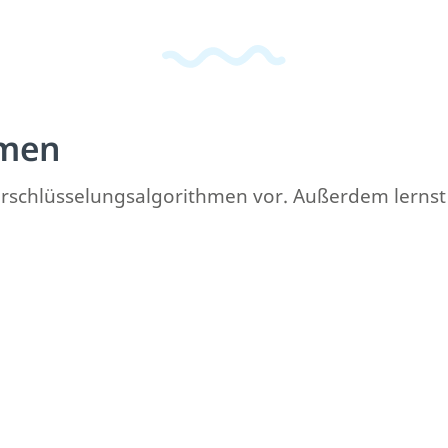
hmen
ne Verschlüsselungsalgorithmen vor. Außerdem ler