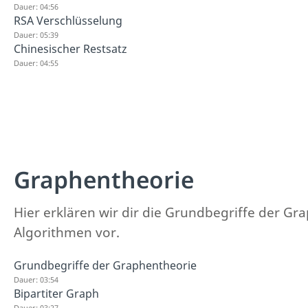
Dauer: 04:56
RSA Verschlüsselung
Dauer: 05:39
Chinesischer Restsatz
Dauer: 04:55
Graphentheorie
Hier erklären wir dir die Grundbegriffe der Gr
Algorithmen vor.
Grundbegriffe der Graphentheorie
Dauer: 03:54
Bipartiter Graph
Dauer: 03:27