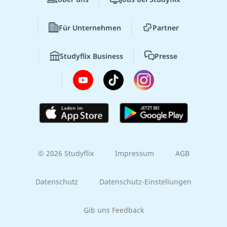
Für Unternehmen
Partner
Studyflix Business
Presse
© 2026 Studyflix
Impressum
AGB
Datenschutz
Datenschutz-Einstellungen
Gib uns Feedback