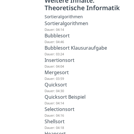
Weitere Inhalte:
Theoretische Informatik
Sortieralgorithmen
Sortieralgorithmen
Dauer: 04:14
Bubblesort
Dauer: 04:46
Bubblesort Klausuraufgabe
Dauer: 03:24
Insertionsort
Dauer: 04:04
Mergesort
Dauer: 03:59
Quicksort
Dauer: 04:30
Quicksort Beispiel
Dauer: 04:14
Selectionsort
Dauer: 04:16
Shellsort
Dauer: 04:18
Heapsort