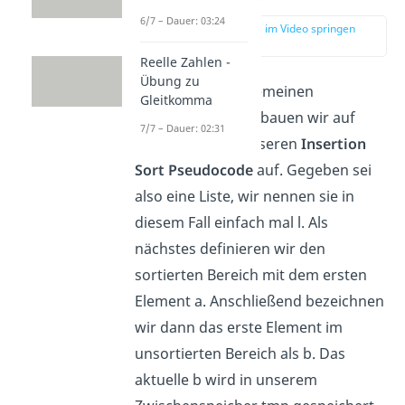
6/7 – Dauer: 03:24
zur Stelle im Video springen
(02:28)
Reelle Zahlen -
Übung zu
Das also zum allgemeinen
Gleitkomma
Algorithmus. Jetzt bauen wir auf
7/7 – Dauer: 02:31
diesem Wissen unseren
Insertion
Sort Pseudocode
auf. Gegeben sei
also eine Liste, wir nennen sie in
diesem Fall einfach mal l. Als
nächstes definieren wir den
sortierten Bereich mit dem ersten
Element a. Anschließend bezeichnen
wir dann das erste Element im
unsortierten Bereich als b. Das
aktuelle b wird in unserem