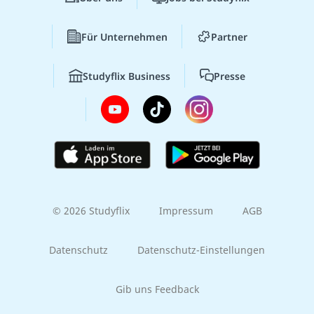
Für Unternehmen
Partner
Studyflix Business
Presse
© 2026 Studyflix
Impressum
AGB
Datenschutz
Datenschutz-Einstellungen
Gib uns Feedback