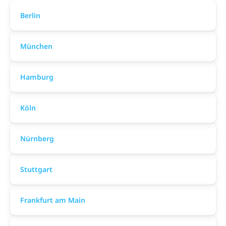
Berlin
München
Hamburg
Köln
Nürnberg
Stuttgart
Frankfurt am Main