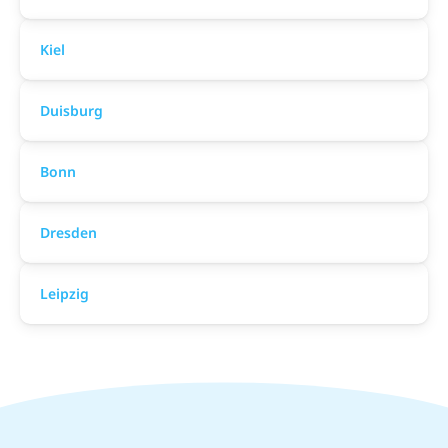
Kiel
Duisburg
Bonn
Dresden
Leipzig