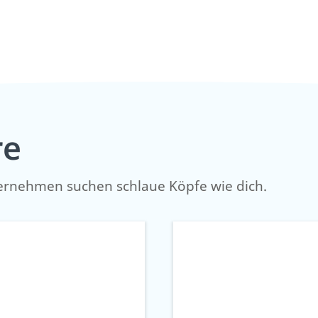
re
ernehmen suchen schlaue Köpfe wie dich.