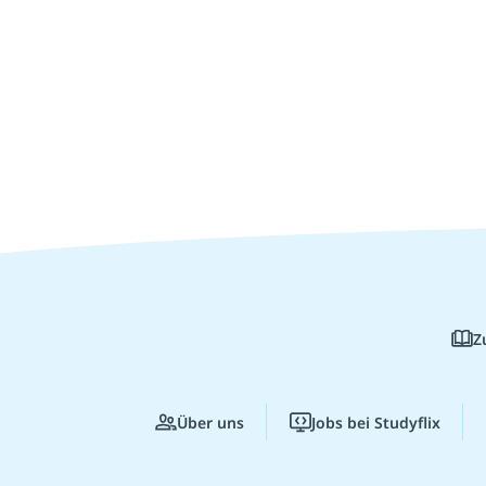
Z
Über uns
Jobs bei Studyflix