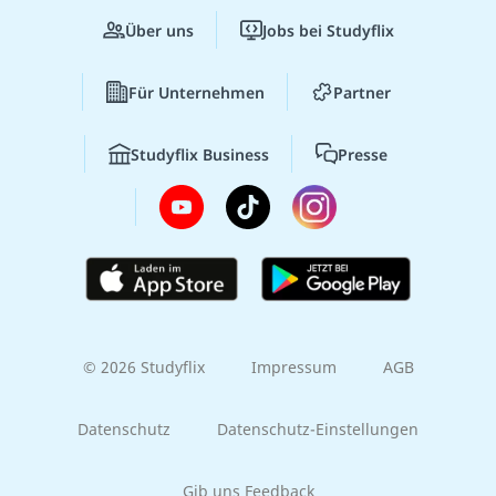
Über uns
Jobs bei Studyflix
Für Unternehmen
Partner
Studyflix Business
Presse
© 2026 Studyflix
Impressum
AGB
Datenschutz
Datenschutz-Einstellungen
Gib uns Feedback