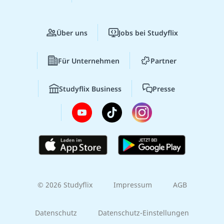
Über uns
Jobs bei Studyflix
Für Unternehmen
Partner
Studyflix Business
Presse
© 2026 Studyflix
Impressum
AGB
Datenschutz
Datenschutz-Einstellungen