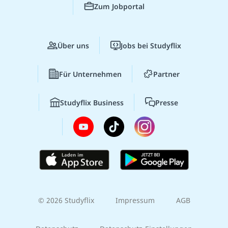
Zum Jobportal
Über uns
Jobs bei Studyflix
Für Unternehmen
Partner
Studyflix Business
Presse
© 2026 Studyflix
Impressum
AGB