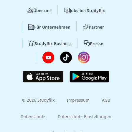
Über uns
Jobs bei Studyflix
Für Unternehmen
Partner
Studyflix Business
Presse
© 2026 Studyflix
Impressum
AGB
Datenschutz
Datenschutz-Einstellungen