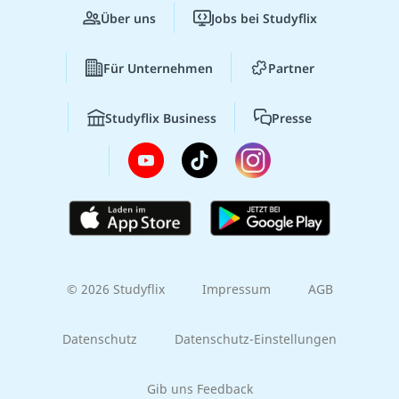
Über uns
Jobs bei Studyflix
Für Unternehmen
Partner
Studyflix Business
Presse
© 2026 Studyflix
Impressum
AGB
Datenschutz
Datenschutz-Einstellungen
Gib uns Feedback