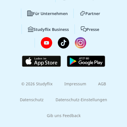
Für Unternehmen
Partner
Studyflix Business
Presse
© 2026 Studyflix
Impressum
AGB
Datenschutz
Datenschutz-Einstellungen
Gib uns Feedback