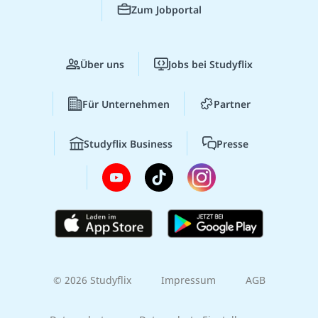
Zum Jobportal
Über uns
Jobs bei Studyflix
Für Unternehmen
Partner
Studyflix Business
Presse
© 2026 Studyflix
Impressum
AGB