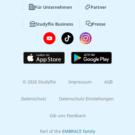
Für Unternehmen
Partner
Studyflix Business
Presse
© 2026 Studyflix
Impressum
AGB
Datenschutz
Datenschutz-Einstellungen
Gib uns Feedback
Part of the
EMBRACE family