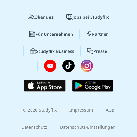
Über uns
Jobs bei Studyflix
Für Unternehmen
Partner
Studyflix Business
Presse
© 2026 Studyflix
Impressum
AGB
Datenschutz
Datenschutz-Einstellungen