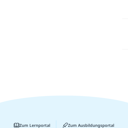
Zum Lernportal
Zum Ausbildungsportal