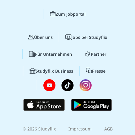
Zum Jobportal
Über uns
Jobs bei Studyflix
Für Unternehmen
Partner
Studyflix Business
Presse
© 2026 Studyflix
Impressum
AGB