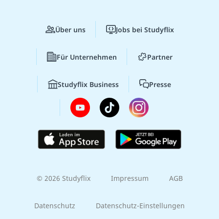
Über uns
Jobs bei Studyflix
Für Unternehmen
Partner
Studyflix Business
Presse
© 2026 Studyflix
Impressum
AGB
Datenschutz
Datenschutz-Einstellungen