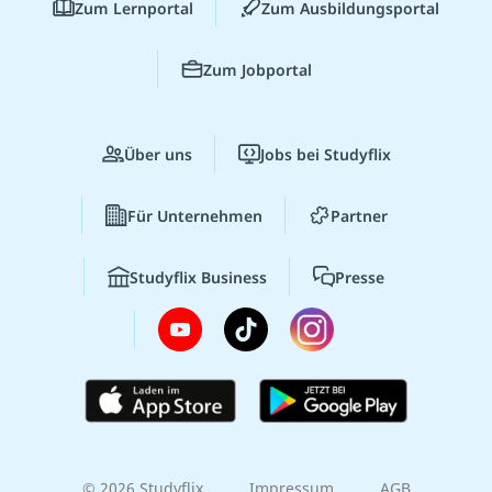
Zum Lernportal
Zum Ausbildungsportal
Zum Jobportal
Über uns
Jobs bei Studyflix
Für Unternehmen
Partner
Studyflix Business
Presse
© 2026 Studyflix
Impressum
AGB