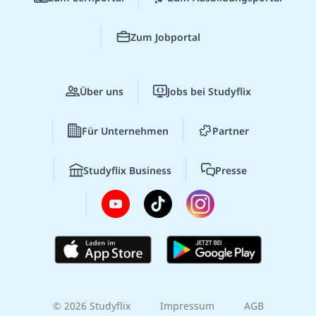
Zum Jobportal
Über uns
Jobs bei Studyflix
Für Unternehmen
Partner
Studyflix Business
Presse
© 2026 Studyflix
Impressum
AGB